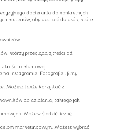
recyzyjnego docierania do konkretnych
nych kryteriów, aby dotrzeć do osób, które
kowników.
ów, którzy przeglądają treści od
z treści reklamowej.
na Instagramie. Fotografie i filmy
dze. Możesz także korzystać z
owników do działania, takiego jak
amowych. Możesz śledzić liczbę
m celom marketingowym. Możesz wybrać